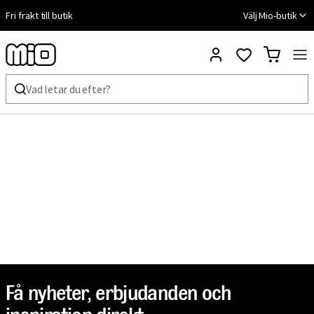
Fri frakt till butik
Välj Mio-butik
Få nyheter, erbjudanden och