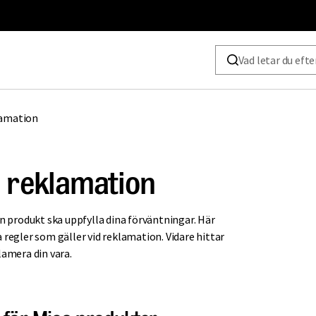
lamation
h reklamation
in produkt ska uppfylla dina förväntningar. Här
 regler som gäller vid reklamation. Vidare hittar
lamera din vara.