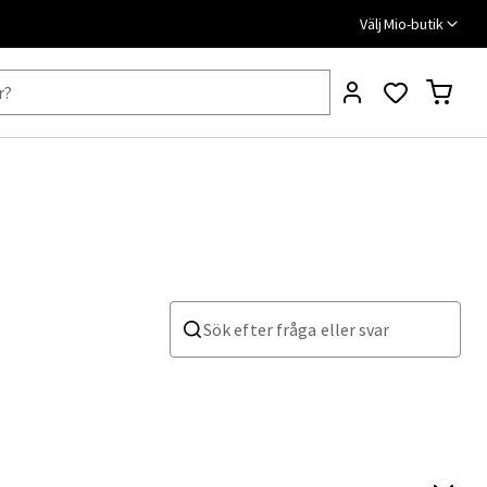
Välj Mio-butik