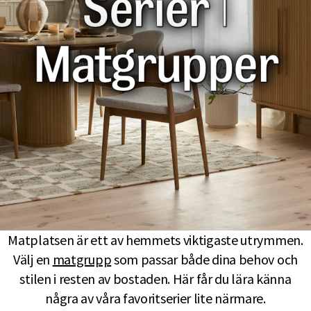
Serier |
Matgrupper
Matplatsen är ett av hemmets viktigaste utrymmen.
Välj en
matgrupp
som passar både dina behov och
stilen i resten av bostaden. Här får du lära känna
några av våra favoritserier lite närmare.