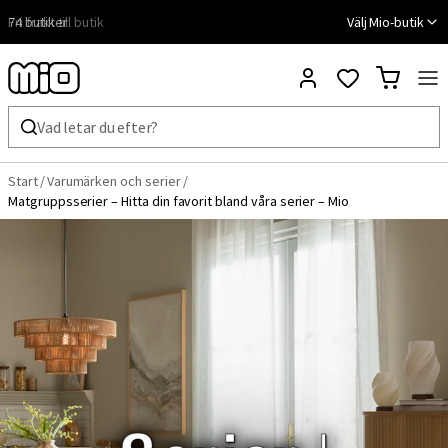
Fri frakt till butik
Välj Mio-butik
Start
/
Varumärken och serier
/
Matgruppsserier – Hitta din favorit bland våra serier – Mio