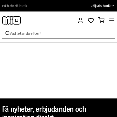
Fri frakt till butik
Välj Mio-butik
Få nyheter, erbjudanden och