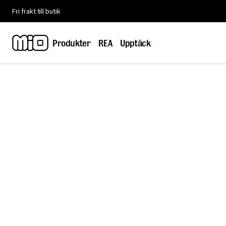
Fri frakt till butik
Produkter
REA
Upptäck