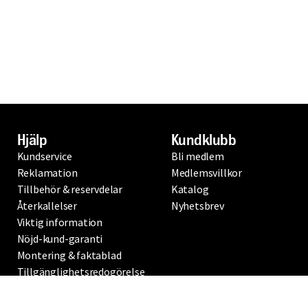
Hjälp
Kundklubb
Kundservice
Bli medlem
Reklamation
Medlemsvillkor
Tillbehör & reservdelar
Katalog
Återkallelser
Nyhetsbrev
Viktig information
Nöjd-kund-garanti
Montering & faktablad
Tillgänglighetsredogörelse
Ångerrättsformulär