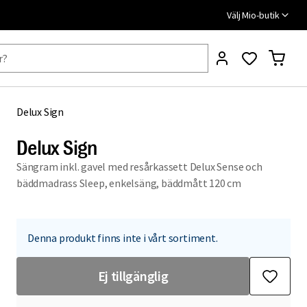
Välj Mio-butik
Delux Sign
Delux Sign
Sängram inkl. gavel med resårkassett Delux Sense och
bäddmadrass Sleep, enkelsäng, bäddmått 120 cm
Denna produkt finns inte i vårt sortiment.
Ej tillgänglig