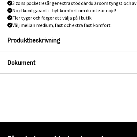
3 zons pocketresår ger extra stöd där du är som tyngst och av
Nöjd kund garanti - byt komfort om du inte är nöjd!
Fler tyger och färger att välja på i butik.
Välj mellan medium, fast och extra fast komfort.
Produktbeskrivning
Dokument